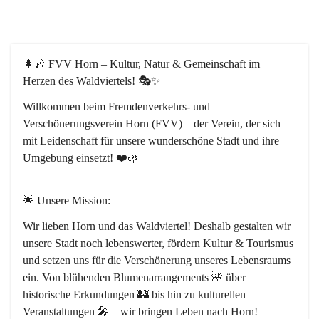
🌲🎶 
FVV Horn – Kultur, Natur & Gemeinschaft im 
Herzen des Waldviertels!
 🎭✨
Willkommen beim 
Fremdenverkehrs- und 
Verschönerungsverein Horn
 (FVV) – der Verein, der sich 
mit Leidenschaft für unsere wunderschöne Stadt und ihre 
Umgebung einsetzt! ❤️🌿
🌟 
Unsere Mission:
Wir lieben Horn und das Waldviertel! Deshalb gestalten wir 
unsere Stadt noch lebenswerter, fördern Kultur & Tourismus 
und setzen uns für die Verschönerung unseres Lebensraums 
ein. Von blühenden Blumenarrangements 🌺 über 
historische Erkundungen 🏰 bis hin zu kulturellen 
Veranstaltungen 🎤 – wir bringen Leben nach Horn!