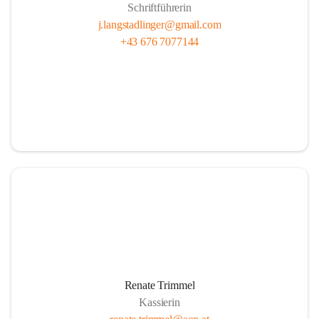
Schriftführerin
j.langstadlinger@gmail.com
+43 676 7077144
Renate Trimmel
Kassierin