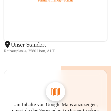
renate.trimmel@aon.at
Unser Standort
Rathausplatz 4, 3580 Horn, AUT
Um Inhalte von Google Maps anzuzeigen,
musst du der Verwendung externer Cookies